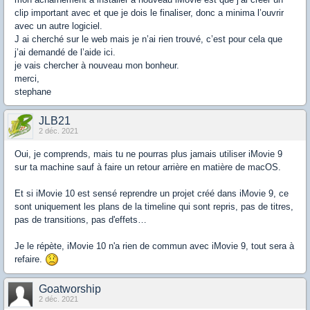
clip important avec et que je dois le finaliser, donc a minima l’ouvrir
avec un autre logiciel.
J ai cherché sur le web mais je n’ai rien trouvé, c’est pour cela que
j’ai demandé de l’aide ici.
je vais chercher à nouveau mon bonheur.
merci,
stephane
JLB21
2 déc. 2021
Oui, je comprends, mais tu ne pourras plus jamais utiliser iMovie 9
sur ta machine sauf à faire un retour arrière en matière de macOS.
Et si iMovie 10 est sensé reprendre un projet créé dans iMovie 9, ce
sont uniquement les plans de la timeline qui sont repris, pas de titres,
pas de transitions, pas d'effets…
Je le répète, iMovie 10 n'a rien de commun avec iMovie 9, tout sera à
refaire.
Goatworship
2 déc. 2021