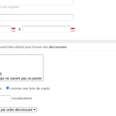
c des virgules
à
Ces filtres additionnels peuvent être utilisés pour trouver des
discussions
ges
comme une liste de sujets
visualisations