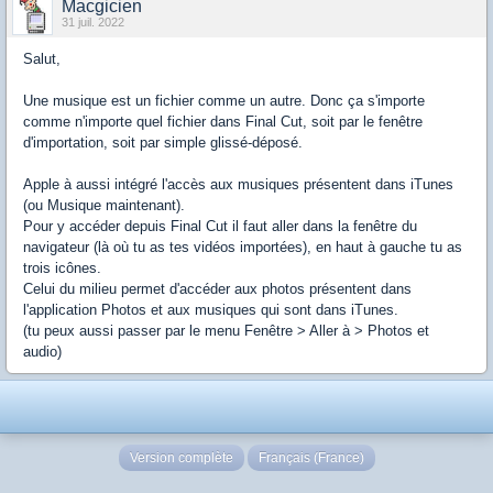
Macgicien
31 juil. 2022
Salut,
Une musique est un fichier comme un autre. Donc ça s'importe
comme n'importe quel fichier dans Final Cut, soit par le fenêtre
d'importation, soit par simple glissé-déposé.
Apple à aussi intégré l'accès aux musiques présentent dans iTunes
(ou Musique maintenant).
Pour y accéder depuis Final Cut il faut aller dans la fenêtre du
navigateur (là où tu as tes vidéos importées), en haut à gauche tu as
trois icônes.
Celui du milieu permet d'accéder aux photos présentent dans
l'application Photos et aux musiques qui sont dans iTunes.
(tu peux aussi passer par le menu Fenêtre > Aller à > Photos et
audio)
Version complète
Français (France)