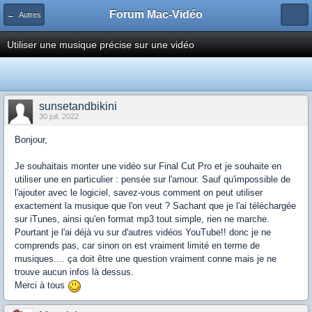
Forum Mac-Vidéo
← Autres
Utiliser une musique précise sur une vidéo
sunsetandbikini
30 juil. 2022
Bonjour,
Je souhaitais monter une vidéo sur Final Cut Pro et je souhaite en
utiliser une en particulier : pensée sur l'amour. Sauf qu'impossible de
l'ajouter avec le logiciel, savez-vous comment on peut utiliser
exactement la musique que l'on veut ? Sachant que je l'ai téléchargée
sur iTunes, ainsi qu'en format mp3 tout simple, rien ne marche.
Pourtant je l'ai déjà vu sur d'autres vidéos YouTube!! donc je ne
comprends pas, car sinon on est vraiment limité en terme de
musiques.... ça doit être une question vraiment conne mais je ne
trouve aucun infos là dessus.
Merci à tous