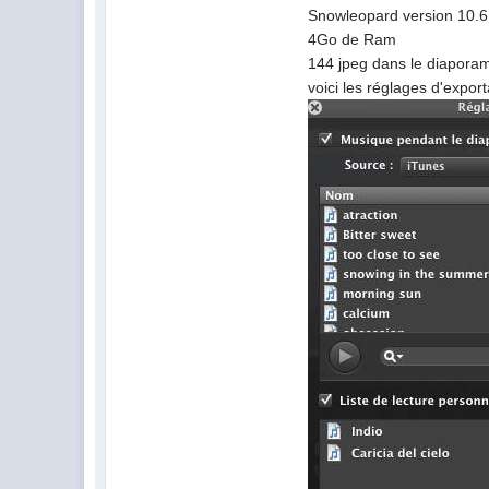
Snowleopard version 10.6
4Go de Ram
144 jpeg dans le diapora
voici les réglages d'export