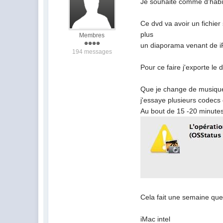
Je souhaite comme d'habi
Ce dvd va avoir un fichi
plus
Membres
un diaporama venant de iPh
194 messages
Pour ce faire j'exporte le
Que je change de musiqu
j'essaye plusieurs codecs
Au bout de 15 -20 minutes
Cela fait une semaine que 
iMac intel