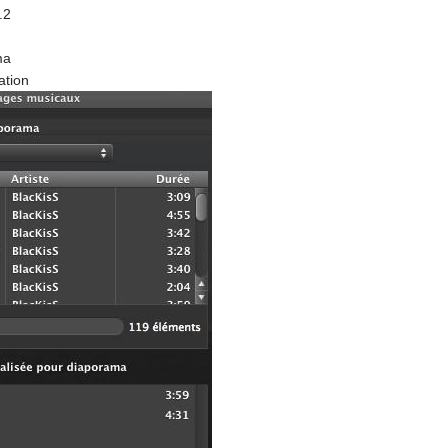
.2
ma
ation