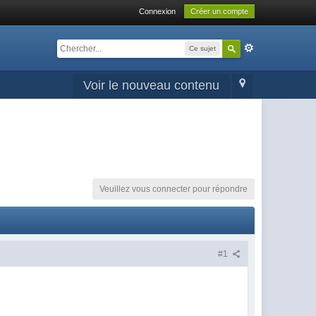
Connexion
Créer un compte
Ce sujet
Voir le nouveau contenu
Veuillez vous connecter pour répondre
#1