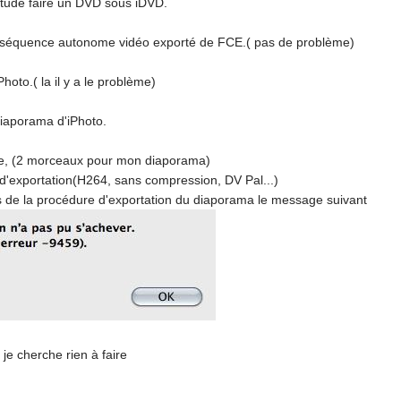
tude faire un DVD sous iDVD.
er séquence autonome vidéo exporté de FCE.( pas de problème)
oto.( la il y a le problème)
 diaporama d'iPhoto.
e, (2 morceaux pour mon diaporama)
 d'exportation(H264, sans compression, DV Pal...)
 de la procédure d'exportation du diaporama le message suivant
je cherche rien à faire