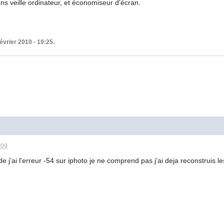
ons veille ordinateur, et économiseur d'écran.
évrier 2010 - 19:25.
:09
de j'ai l'erreur -54 sur iphoto je ne comprend pas j'ai deja reconstruis l