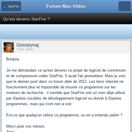
Forum Mac-Vidéo
← StarFire
Qu'est devenu StarFire ?
Gosseynaj
7 nov. 2016
Bonjour,
Je me demandais ce qu'est devenu ce projet de logiciel de conversion
et de compression vidéo StarFire. Il avait l'air prometteur. Mais je vois
que le dernier post dans ce forum date de 2012. Les liens internet ne
fonctionnent plus et impossible de trouver ce programme sur les
moteurs de recherche : il semble que StarFire soit un nom déjà utilisé
par d'autres sociétés de développement logiciel ou donné à d'autres
programmes, mais qui n'ont rien à voir.
Est-ce que quelqu'un utilise ce programme, ou en a entendu parler ?
Merci pour vos retours.
Alan.