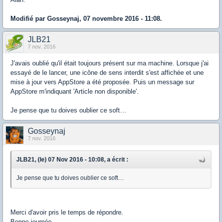
Modifié par Gosseynaj, 07 novembre 2016 - 11:08.
JLB21
7 nov. 2016
J'avais oublié qu'il était toujours présent sur ma machine. Lorsque j'ai
essayé de le lancer, une icône de sens interdit s'est affichée et une
mise à jour vers AppStore a été proposée. Puis un message sur
AppStore m'indiquant 'Article non disponible'.
Je pense que tu doives oublier ce soft…
Gosseynaj
7 nov. 2016
JLB21, (le) 07 Nov 2016 - 10:08, a écrit :
Je pense que tu doives oublier ce soft…
Merci d'avoir pris le temps de répondre.
Bonne journée.