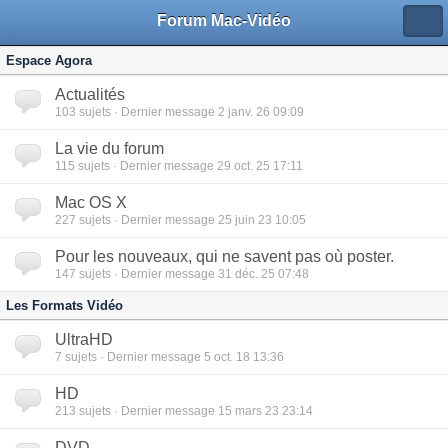
Forum Mac-Vidéo
Espace Agora
Actualités
103
sujets · Dernier message 2 janv. 26 09:09
La vie du forum
115
sujets · Dernier message 29 oct. 25 17:11
Mac OS X
227
sujets · Dernier message 25 juin 23 10:05
Pour les nouveaux, qui ne savent pas où poster.
147
sujets · Dernier message 31 déc. 25 07:48
Les Formats Vidéo
UltraHD
7
sujets · Dernier message 5 oct. 18 13:36
HD
213
sujets · Dernier message 15 mars 23 23:14
DVD