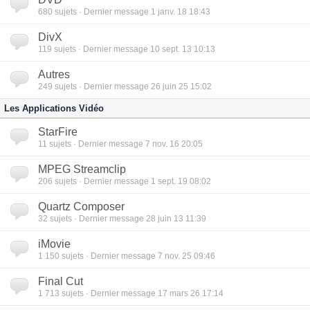
680
sujets · Dernier message 1 janv. 18 18:43
DivX
119
sujets · Dernier message 10 sept. 13 10:13
Autres
249
sujets · Dernier message 26 juin 25 15:02
Les Applications Vidéo
StarFire
11
sujets · Dernier message 7 nov. 16 20:05
MPEG Streamclip
206
sujets · Dernier message 1 sept. 19 08:02
Quartz Composer
32
sujets · Dernier message 28 juin 13 11:39
iMovie
1 150
sujets · Dernier message 7 nov. 25 09:46
Final Cut
1 713
sujets · Dernier message 17 mars 26 17:14