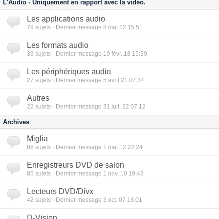
L'Audio - Uniquement en rapport avec la vidéo.
Les applications audio
79
sujets · Dernier message 8 mai 22 15:51
Les formats audio
33
sujets · Dernier message 19 févr. 18 15:39
Les périphériques audio
27
sujets · Dernier message 5 avril 21 07:34
Autres
22
sujets · Dernier message 31 juil. 22 07:12
Archives
Miglia
86
sujets · Dernier message 1 mai 12 22:24
Enregistreurs DVD de salon
85
sujets · Dernier message 1 nov. 10 19:43
Lecteurs DVD/Divx
42
sujets · Dernier message 3 oct. 07 16:01
D-Vision