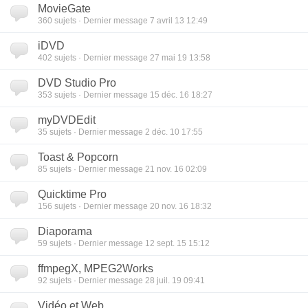
MovieGate
360
sujets · Dernier message 7 avril 13 12:49
iDVD
402
sujets · Dernier message 27 mai 19 13:58
DVD Studio Pro
353
sujets · Dernier message 15 déc. 16 18:27
myDVDEdit
35
sujets · Dernier message 2 déc. 10 17:55
Toast & Popcorn
85
sujets · Dernier message 21 nov. 16 02:09
Quicktime Pro
156
sujets · Dernier message 20 nov. 16 18:32
Diaporama
59
sujets · Dernier message 12 sept. 15 15:12
ffmpegX, MPEG2Works
92
sujets · Dernier message 28 juil. 19 09:41
Vidéo et Web