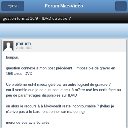
Forum Mac-Vidéo
← myDVDEdit
gestion format 16/9 - IDVD ou autre ?
jmiruch
2 déc. 2010
bonjour,
question connexe à mon post précédent : impossible de graver en
16/9 avec IDVD :
Ce problême est-il mieux géré par un autre logiciel de gravure ?
car il semble que je ne suis pas le seul à m'être usé les nerfs face au
peu de parametrages disponibles sur IDVD
ou alors le recours à à Mydvdedit reste incontournable ? (hélas je
n'arrive pas à le faire fonctionner sur ma config)
merci de vos avis éclairés