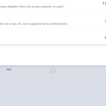
3 
ues illégales. Merci de ne plus aborder ce sujet !
érés sur le net, etc. sera supprimé sans avertissement.
Aide