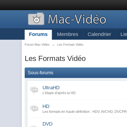
Forums
Membres
Calendrier
Li
Forum Mac-Vidéo
→
Les Formats Vidéo
Les Formats Vidéo
Sous-forums
UltraHD
L'étape d'après la HD
HD
Les formats en haute définition : HDV, AVCHD, DV
DVD