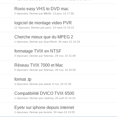
Roxio easy VHS to DVD mac
2 réponses: Dernier par Mikélé, 13 janv. 14 17:56
logiciel de montage video PVR
12 réponses: Dernier par yann, 14 mars 13 10:22
Cherche mieux que du MPEG 2
1 réponses: Dernier par Jean-René, 30 mars 12 14:18
formatage TVIX en NTSF
0 réponses: Dernier par Telemac, 29 nov. 10 21:08
Réseau TVIX 7000 et Mac
0 réponses: Dernier par Telemac, 29 nov. 10 20:59
format .tp
4 réponses: Dernier par adesir, 8 nov. 10 21:30
Compatibilité DVICO TVIX 6500
1 réponses: Dernier par crashray, 26 avril 10 14:24
Eyetv sur iphone depuis internet
1 réponses: Dernier par bertolo, 30 mars 10 23:05