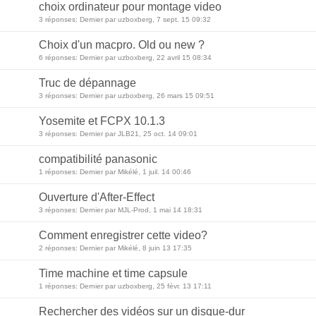
choix ordinateur pour montage video
3 réponses: Dernier par uzboxberg, 7 sept. 15 09:32
Choix d'un macpro. Old ou new ?
6 réponses: Dernier par uzboxberg, 22 avril 15 08:34
Truc de dépannage
3 réponses: Dernier par uzboxberg, 26 mars 15 09:51
Yosemite et FCPX 10.1.3
3 réponses: Dernier par JLB21, 25 oct. 14 09:01
compatibilité panasonic
1 réponses: Dernier par Mikélé, 1 juil. 14 00:46
Ouverture d'After-Effect
3 réponses: Dernier par MJL-Prod, 1 mai 14 18:31
Comment enregistrer cette video?
2 réponses: Dernier par Mikélé, 8 juin 13 17:35
Time machine et time capsule
1 réponses: Dernier par uzboxberg, 25 févr. 13 17:11
Rechercher des vidéos sur un disque-dur