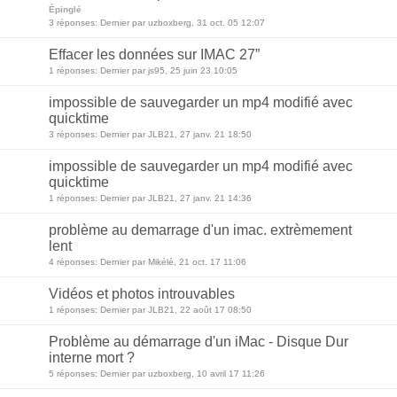
Épinglé
3 réponses: Dernier par uzboxberg, 31 oct. 05 12:07
Effacer les données sur IMAC 27”
1 réponses: Dernier par js95, 25 juin 23 10:05
impossible de sauvegarder un mp4 modifié avec
quicktime
3 réponses: Dernier par JLB21, 27 janv. 21 18:50
impossible de sauvegarder un mp4 modifié avec
quicktime
1 réponses: Dernier par JLB21, 27 janv. 21 14:36
problème au demarrage d'un imac. extrèmement
lent
4 réponses: Dernier par Mikélé, 21 oct. 17 11:06
Vidéos et photos introuvables
1 réponses: Dernier par JLB21, 22 août 17 08:50
Problème au démarrage d'un iMac - Disque Dur
interne mort ?
5 réponses: Dernier par uzboxberg, 10 avril 17 11:26