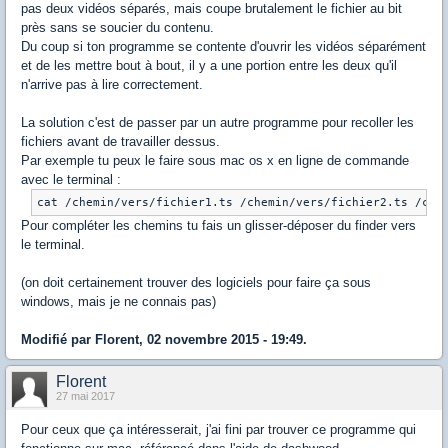
pas deux vidéos séparés, mais coupe brutalement le fichier au bit
près sans se soucier du contenu.
Du coup si ton programme se contente d'ouvrir les vidéos séparément
et de les mettre bout à bout, il y a une portion entre les deux qu'il
n'arrive pas à lire correctement.
La solution c'est de passer par un autre programme pour recoller les
fichiers avant de travailler dessus.
Par exemple tu peux le faire sous mac os x en ligne de commande
avec le terminal :
cat /chemin/vers/fichier1.ts /chemin/vers/fichier2.ts /che
Pour compléter les chemins tu fais un glisser-déposer du finder vers
le terminal.
(on doit certainement trouver des logiciels pour faire ça sous
windows, mais je ne connais pas)
Modifié par Florent, 02 novembre 2015 - 19:49.
Florent
27 mai 2017
Pour ceux que ça intéresserait, j'ai fini par trouver ce programme qui