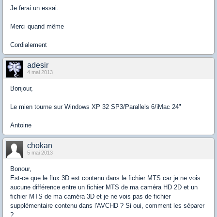
Je ferai un essai.
Merci quand même
Cordialement
adesir
4 mai 2013
Bonjour,
Le mien tourne sur Windows XP 32 SP3/Parallels 6/iMac 24"
Antoine
chokan
5 mai 2013
Bonour,
Est-ce que le flux 3D est contenu dans le fichier MTS car je ne vois
aucune différence entre un fichier MTS de ma caméra HD 2D et un
fichier MTS de ma caméra 3D et je ne vois pas de fichier
supplémentaire contenu dans l'AVCHD ? Si oui, comment les séparer
?