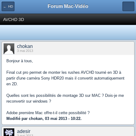
Forum Mac-Vidéo
← HD
AVCHD 3D
chokan
3 mai 2013
Bonjour à tous,
Final cut pro permet de monter les rushes AVCHD tourné en 3D à
partir d'une caméra Sony HDR20 mais il convertit automatiquement
en 2D.
Quelles sont les possibilités de montage 3D sur MAC ? Dois-je me
reconvertir sur windows ?
Adobe première Mac offre-t-il cette possibilité ?
Modifié par chokan, 03 mai 2013 - 10:22.
adesir
3 mai 2013