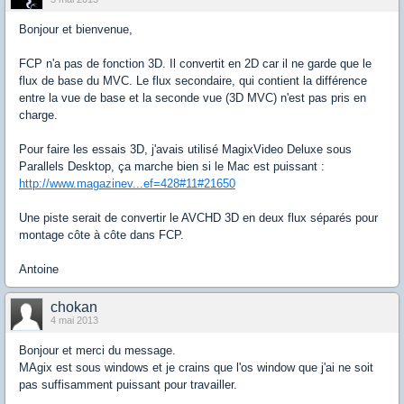
Bonjour et bienvenue,
FCP n'a pas de fonction 3D. Il convertit en 2D car il ne garde que le
flux de base du MVC. Le flux secondaire, qui contient la différence
entre la vue de base et la seconde vue (3D MVC) n'est pas pris en
charge.
Pour faire les essais 3D, j'avais utilisé MagixVideo Deluxe sous
Parallels Desktop, ça marche bien si le Mac est puissant :
http://www.magazinev...ef=428#11#21650
Une piste serait de convertir le AVCHD 3D en deux flux séparés pour
montage côte à côte dans FCP.
Antoine
chokan
4 mai 2013
Bonjour et merci du message.
MAgix est sous windows et je crains que l'os window que j'ai ne soit
pas suffisamment puissant pour travailler.