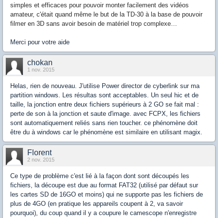
simples et efficaces pour pouvoir monter facilement des vidéos
amateur, c'était quand même le but de la TD-30 à la base de pouvoir
filmer en 3D sans avoir besoin de matériel trop complexe…
Merci pour votre aide
chokan
1 nov. 2015
Helas, rien de nouveau. J'utilise Power director de cyberlink sur ma
partition windows. Les résultas sont acceptables. Un seul hic et de
taille, la jonction entre deux fichiers supérieurs à 2 GO se fait mal :
perte de son à la jonction et saute d'image. avec FCPX, les fichiers
sont automatiquement reliés sans rien toucher. ce phénomène doit
être du à windows car le phénomène est similaire en utilisant magix.
Florent
2 nov. 2015
Ce type de problème c'est lié à la façon dont sont découpés les
fichiers, la découpe est due au format FAT32 (utilisé par défaut sur
les cartes SD de 16GO et moins) qui ne supporte pas les fichiers de
plus de 4GO (en pratique les appareils coupent à 2, va savoir
pourquoi), du coup quand il y a coupure le camescope n'enregistre