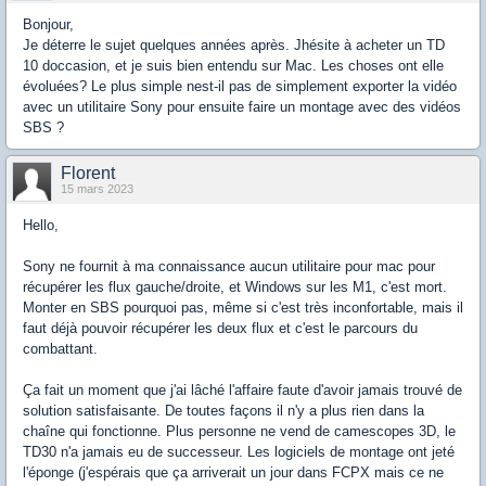
Bonjour,
Je déterre le sujet quelques années après. Jhésite à acheter un TD
10 doccasion, et je suis bien entendu sur Mac. Les choses ont elle
évoluées? Le plus simple nest-il pas de simplement exporter la vidéo
avec un utilitaire Sony pour ensuite faire un montage avec des vidéos
SBS ?
Florent
15 mars 2023
Hello,
Sony ne fournit à ma connaissance aucun utilitaire pour mac pour
récupérer les flux gauche/droite, et Windows sur les M1, c'est mort.
Monter en SBS pourquoi pas, même si c'est très inconfortable, mais il
faut déjà pouvoir récupérer les deux flux et c'est le parcours du
combattant.
Ça fait un moment que j'ai lâché l'affaire faute d'avoir jamais trouvé de
solution satisfaisante. De toutes façons il n'y a plus rien dans la
chaîne qui fonctionne. Plus personne ne vend de camescopes 3D, le
TD30 n'a jamais eu de successeur. Les logiciels de montage ont jeté
l'éponge (j'espérais que ça arriverait un jour dans FCPX mais ce ne