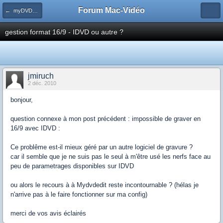
Forum Mac-Vidéo
← myDVDEdit
gestion format 16/9 - IDVD ou autre ?
jmiruch
2 déc. 2010
bonjour,
question connexe à mon post précédent : impossible de graver en
16/9 avec IDVD :
Ce problême est-il mieux géré par un autre logiciel de gravure ?
car il semble que je ne suis pas le seul à m'être usé les nerfs face au
peu de parametrages disponibles sur IDVD
ou alors le recours à à Mydvdedit reste incontournable ? (hélas je
n'arrive pas à le faire fonctionner sur ma config)
merci de vos avis éclairés