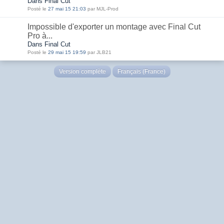
Dans Final Cut
Posté le
27 mai 15 21:03
par MJL-Prod
Impossible d'exporter un montage avec Final Cut
Pro à...
Dans Final Cut
Posté le
29 mai 15 19:59
par JLB21
Version complète
Français (France)