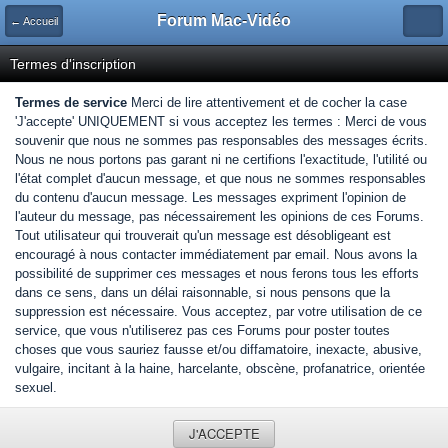
Forum Mac-Vidéo
← Accueil
Termes d'inscription
Termes de service
Merci de lire attentivement et de cocher la case
'J'accepte' UNIQUEMENT si vous acceptez les termes : Merci de vous
souvenir que nous ne sommes pas responsables des messages écrits.
Nous ne nous portons pas garant ni ne certifions l'exactitude, l'utilité ou
l'état complet d'aucun message, et que nous ne sommes responsables
du contenu d'aucun message. Les messages expriment l'opinion de
l'auteur du message, pas nécessairement les opinions de ces Forums.
Tout utilisateur qui trouverait qu'un message est désobligeant est
encouragé à nous contacter immédiatement par email. Nous avons la
possibilité de supprimer ces messages et nous ferons tous les efforts
dans ce sens, dans un délai raisonnable, si nous pensons que la
suppression est nécessaire. Vous acceptez, par votre utilisation de ce
service, que vous n'utiliserez pas ces Forums pour poster toutes
choses que vous sauriez fausse et/ou diffamatoire, inexacte, abusive,
vulgaire, incitant à la haine, harcelante, obscène, profanatrice, orientée
sexuel.
J'ACCEPTE