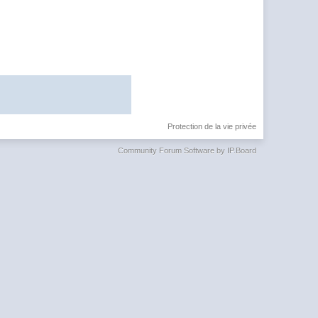
Protection de la vie privée
Community Forum Software by IP.Board