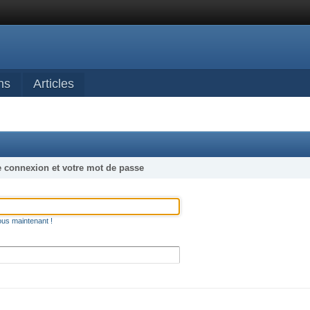
ns
Articles
e connexion et votre mot de passe
ous maintenant !