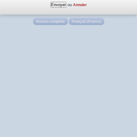
ou
Annuler
Version complète
Français (France)