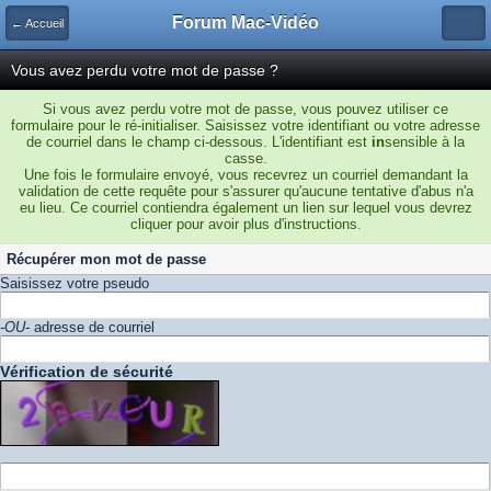
Forum Mac-Vidéo
← Accueil
Vous avez perdu votre mot de passe ?
Si vous avez perdu votre mot de passe, vous pouvez utiliser ce
formulaire pour le ré-initialiser. Saisissez votre identifiant ou votre adresse
de courriel dans le champ ci-dessous. L'identifiant est
in
sensible à la
casse.
Une fois le formulaire envoyé, vous recevrez un courriel demandant la
validation de cette requête pour s'assurer qu'aucune tentative d'abus n'a
eu lieu. Ce courriel contiendra également un lien sur lequel vous devrez
cliquer pour avoir plus d'instructions.
Récupérer mon mot de passe
Saisissez votre pseudo
-OU-
adresse de courriel
Vérification de sécurité