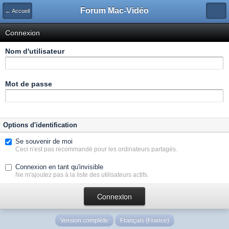
Forum Mac-Vidéo
← Accueil
Connexion
Nom d'utilisateur
Mot de passe
Options d'identification
Se souvenir de moi
Ceci n'est pas recommandé pour les ordinateurs partagés.
Connexion en tant qu'invisible
Ne m'ajoutez pas à la liste des utilisateurs actifs.
Version complète
Français (France)