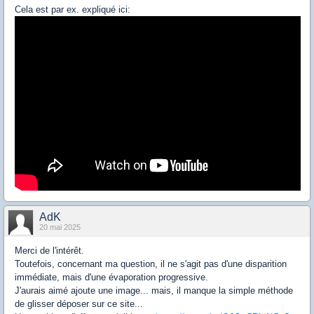
Cela est par ex. expliqué ici:
AdK
20 mai 2025
Merci de l'intérêt.
Toutefois, concernant ma question, il ne s'agit pas d'une disparition
immédiate, mais d'une évaporation progressive.
J'aurais aimé ajoute une image... mais, il manque la simple méthode
de glisser déposer sur ce site...