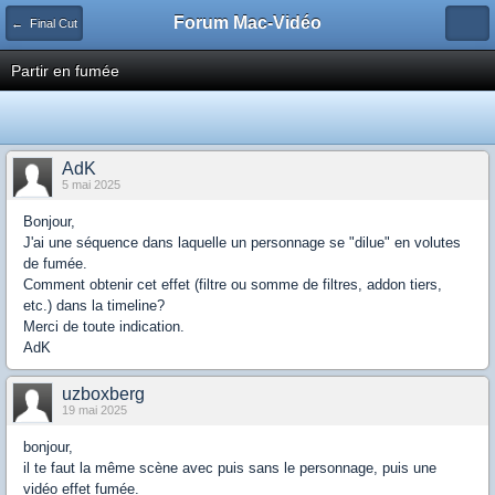
Forum Mac-Vidéo
← Final Cut
Partir en fumée
AdK
5 mai 2025
Bonjour,
J'ai une séquence dans laquelle un personnage se "dilue" en volutes
de fumée.
Comment obtenir cet effet (filtre ou somme de filtres, addon tiers,
etc.) dans la timeline?
Merci de toute indication.
AdK
uzboxberg
19 mai 2025
bonjour,
il te faut la même scène avec puis sans le personnage, puis une
vidéo effet fumée.