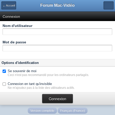
Forum Mac-Vidéo
← Accueil
Connexion
Nom d'utilisateur
Mot de passe
Options d'identification
Se souvenir de moi
Ceci n'est pas recommandé pour les ordinateurs partagés.
Connexion en tant qu'invisible
Ne m'ajoutez pas à la liste des utilisateurs actifs.
Version complète
Français (France)