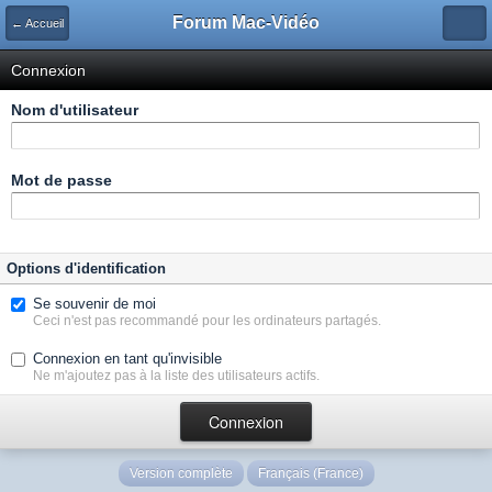
Forum Mac-Vidéo
← Accueil
Connexion
Nom d'utilisateur
Mot de passe
Options d'identification
Se souvenir de moi
Ceci n'est pas recommandé pour les ordinateurs partagés.
Connexion en tant qu'invisible
Ne m'ajoutez pas à la liste des utilisateurs actifs.
Version complète
Français (France)