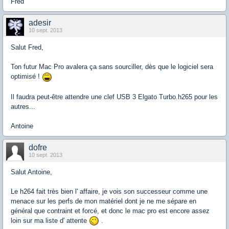
Fred
adesir
10 sept. 2013
Salut Fred,
Ton futur Mac Pro avalera ça sans sourciller, dès que le logiciel sera
optimisé !
Il faudra peut-être attendre une clef USB 3 Elgato Turbo.h265 pour les
autres...
Antoine
dofre
10 sept. 2013
Salut Antoine,
Le h264 fait très bien l' affaire, je vois son successeur comme une
menace sur les perfs de mon matériel dont je ne me sépare en
général que contraint et forcé, et donc le mac pro est encore assez
loin sur ma liste d' attente
.