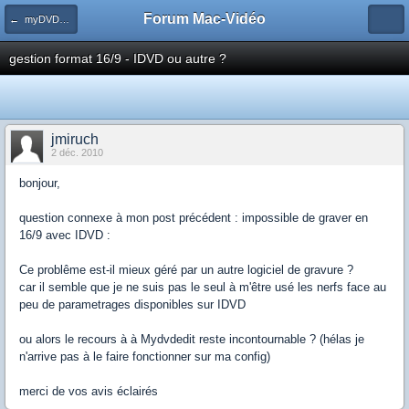
Forum Mac-Vidéo
← myDVDEdit
gestion format 16/9 - IDVD ou autre ?
jmiruch
2 déc. 2010
bonjour,
question connexe à mon post précédent : impossible de graver en
16/9 avec IDVD :
Ce problême est-il mieux géré par un autre logiciel de gravure ?
car il semble que je ne suis pas le seul à m'être usé les nerfs face au
peu de parametrages disponibles sur IDVD
ou alors le recours à à Mydvdedit reste incontournable ? (hélas je
n'arrive pas à le faire fonctionner sur ma config)
merci de vos avis éclairés