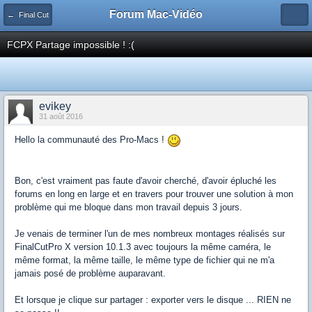
Forum Mac-Vidéo
← Final Cut
FCPX Partage impossible ! :(
evikey
31 août 2016
Hello la communauté des Pro-Macs !
Bon, c'est vraiment pas faute d'avoir cherché, d'avoir épluché les
forums en long en large et en travers pour trouver une solution à mon
problème qui me bloque dans mon travail depuis 3 jours.
Je venais de terminer l'un de mes nombreux montages réalisés sur
FinalCutPro X version 10.1.3 avec toujours la même caméra, le
même format, la même taille, le même type de fichier qui ne m'a
jamais posé de problème auparavant.
Et lorsque je clique sur partager : exporter vers le disque ... RIEN ne