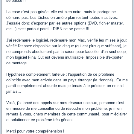
se passe !!
La case n'est pas grisée, elle est bien noire, mais le partage ne
démarre pas. Les tâches en arrière-plan restent toutes inactives.
J'essaie donc d'exporter par les autres options (DVD, fichier master,
etc...) c'est partout pareil : RIEN ne se passe !!!
J'ai redémarré le logiciel, redémarré mon Mac, vérifié les mises à jour,
vérifié l'espace disponible sur le disque (qui est plus que suffisant), je
ne comprends absolument pas la raison pour laquelle, d'un seul coup,
mon logiciel Final Cut est devenu inutilisable. Impossible d'exporter
ce montage.
Hypothèse complètement farfelue : l'apparition de ce problème
coïncide avec mon arrivée dans un pays étranger (la Hongrie).. Ca me
paraît complètement absurde mais je tenais à le préciser, on ne sait
jamais...
Voilà, j'ai lancé des appels sur mes réseaux sociaux, personne n'est
en mesure de me conseiller ou de résoudre mon problème, je m'en
remets à vous, chers membres de cette communauté, pour m'éclairer
et solutionner ce problème très gênant...
Merci pour votre compréhension !