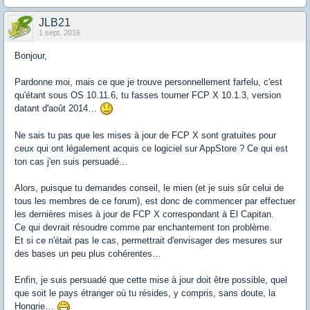
JLB21
1 sept. 2016
Bonjour,
Pardonne moi, mais ce que je trouve personnellement farfelu, c'est
qu'étant sous OS 10.11.6, tu fasses tourner FCP X 10.1.3, version
datant d'août 2014…
Ne sais tu pas que les mises à jour de FCP X sont gratuites pour
ceux qui ont légalement acquis ce logiciel sur AppStore ? Ce qui est
ton cas j'en suis persuadé…
Alors, puisque tu demandes conseil, le mien (et je suis sûr celui de
tous les membres de ce forum), est donc de commencer par effectuer
les dernières mises à jour de FCP X correspondant à El Capitan.
Ce qui devrait résoudre comme par enchantement ton problème.
Et si ce n'était pas le cas, permettrait d'envisager des mesures sur
des bases un peu plus cohérentes…
Enfin, je suis persuadé que cette mise à jour doit être possible, quel
que soit le pays étranger où tu résides, y compris, sans doute, la
Hongrie…