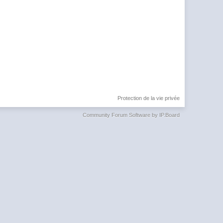
Protection de la vie privée
Community Forum Software by IP.Board