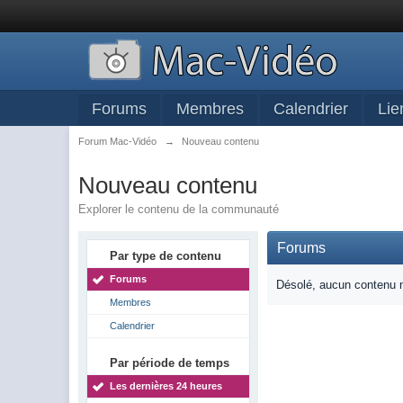
Forums
Membres
Calendrier
Lie
Forum Mac-Vidéo
→
Nouveau contenu
Nouveau contenu
Explorer le contenu de la communauté
Forums
Par type de contenu
Forums
Désolé, aucun contenu n
Membres
Calendrier
Par période de temps
Les dernières 24 heures