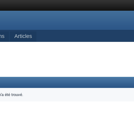
ns
Articles
'a été trouvé.