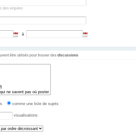
c des virgules
à
Ces filtres additionnels peuvent être utilisés pour trouver des
discussions
ges
comme une liste de sujets
visualisations