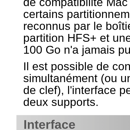
de compatibilité Mac 
certains partitionne
reconnus par le boîti
partition HFS+ et une
100 Go n'a jamais pu 
Il est possible de c
simultanément (ou u
de clef), l'interface
deux supports.
Interface