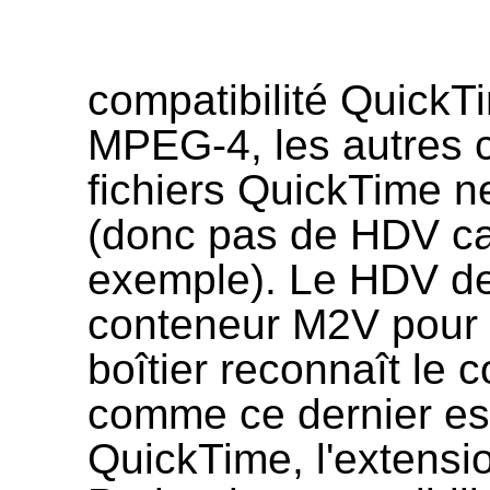
compatibilité QuickT
MPEG-4, les autres c
fichiers QuickTime 
(donc pas de HDV ca
exemple). Le HDV de
conteneur M2V pour ê
boîtier reconnaît le
comme ce dernier est
QuickTime, l'extensio