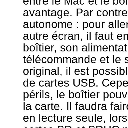
entre le Mac et le boî
avantage. Par contre,
autonome : pour alle
autre écran, il faut e
boîtier, son alimentat
télécommande et le 
original, il est poss
de cartes USB. Cepen
périls, le boîtier pou
la carte. Il faudra fai
en lecture seule, lor