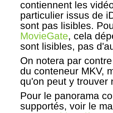
contiennent les vidé
particulier issus de
sont pas lisibles. Po
MovieGate
, cela dép
sont lisibles, pas d'a
On notera par contre
du conteneur MKV, m
qu'on peut y trouver
Pour le panorama co
supportés, voir le m