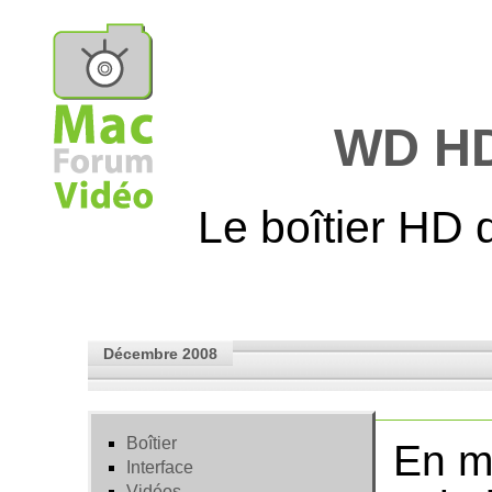
WD H
Le boîtier HD
Décembre 2008
Boîtier
En ma
Interface
Vidéos