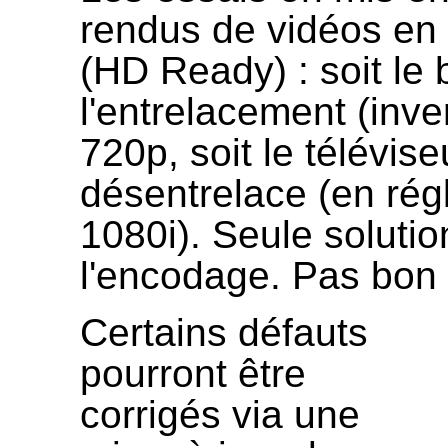
rendus de vidéos en
(HD Ready) : soit le 
l'entrelacement (inv
720p, soit le téléviseu
désentrelace (en régl
1080i). Seule solutio
l'encodage. Pas bon
Certains défauts
pourront être
corrigés via une