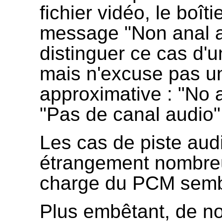
fichier vidéo, le boît
message "Non anal a
distinguer ce cas d'
mais n'excuse pas un
approximative : "No a
"Pas de canal audio"
Les cas de piste aud
étrangement nombreu
charge du PCM sembl
Plus embêtant, de n