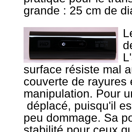
grande : 25 cm de di
L
d
L
surface résiste mal a
couverte de rayures 
manipulation. Pour un
déplacé, puisqu'il es
peu dommage. Sa porta
stabilité pour ceux q