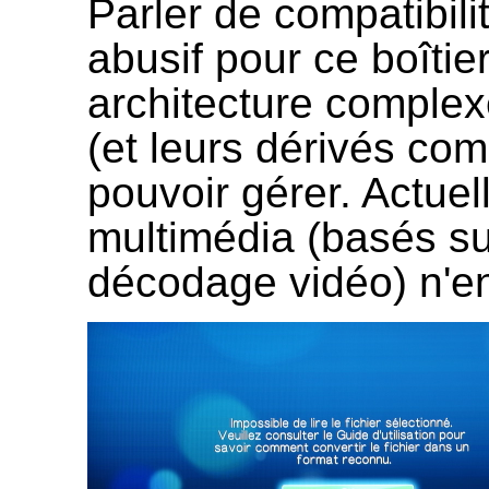
Parler de compatibili
abusif pour ce boîtie
architecture complex
(et leurs dérivés co
pouvoir gérer. Actuel
multimédia (basés su
décodage vidéo) n'e