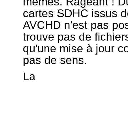
mêmes. Rageant ! Du 
cartes SDHC issus d
AVCHD n'est pas poss
trouve pas de fichier
qu'une mise à jour cor
pas de sens.
La