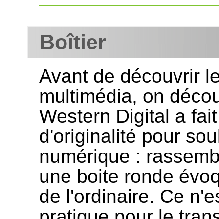
Boîtier
Avant de découvrir le
multimédia, on décou
Western Digital a fai
d'originalité pour sou
numérique : rassembl
une boite ronde évoq
de l'ordinaire. Ce n'
pratique pour le tran