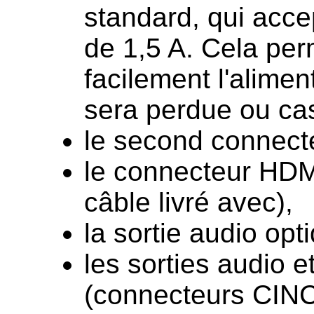
standard, qui acce
de 1,5 A. Cela per
facilement l'alimen
sera perdue ou cas
le second connect
le connecteur HDMI
câble livré avec),
la sortie audio opt
les sorties audio 
(connecteurs CINC