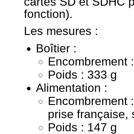
cartes SD et SDHC p
fonction).
Les mesures :
Boîtier :
Encombrement :
Poids : 333 g
Alimentation :
Encombrement :
prise française,
Poids : 147 g