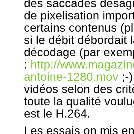
des saccades désag
de pixelisation impor
certains contenus (p
si le débit débordait
décodage (par exemp
:
http://www.magazin
antoine-1280.mov
;-)
vidéos selon des crit
toute la qualité voul
est le H.264.
Les essais on mis e