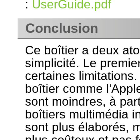
:
UserGuide.pdf
Conclusion
Ce boîtier a deux ato
simplicité. Le premie
certaines limitations
boîtier comme l'Apple
sont moindres, à par
boîtiers multimédia 
sont plus élaborés, m
plus coûteux et pas 