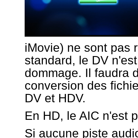
iMovie) ne sont pas 
standard, le DV n'es
dommage. Il faudra d
conversion des fich
DV et HDV.
En HD, le AIC n'est 
Si aucune piste audi