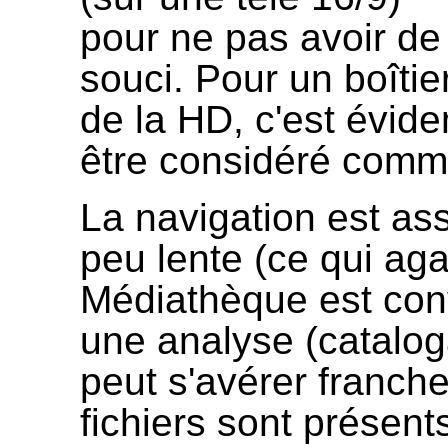
pour ne pas avoir de
souci. Pour un boîtier
de la HD, c'est évide
être considéré comm
La navigation est as
peu lente (ce qui ag
Médiathèque est convi
une analyse (catalo
peut s'avérer franc
fichiers sont présent