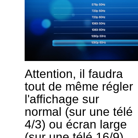
Attention, il faudra
tout de même régler
l'affichage sur
normal (sur une télé
4/3) ou écran large
(sur une télé 16/9)