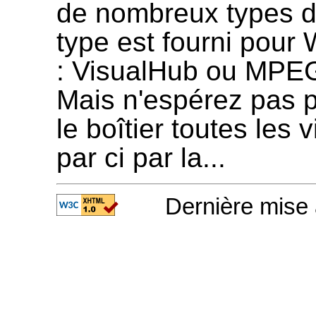
de nombreux types de 
type est fourni pou
: VisualHub ou MPEG S
Mais n'espérez pas p
le boîtier toutes les
par ci par la...
Dernière mise