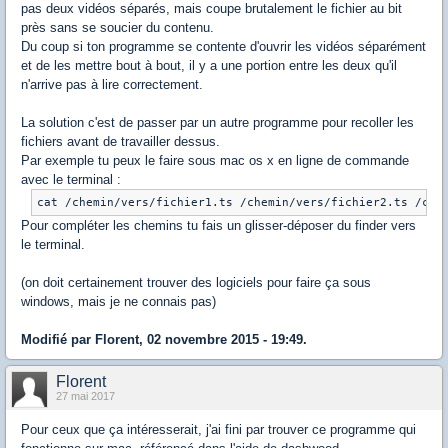
pas deux vidéos séparés, mais coupe brutalement le fichier au bit
près sans se soucier du contenu.
Du coup si ton programme se contente d'ouvrir les vidéos séparément
et de les mettre bout à bout, il y a une portion entre les deux qu'il
n'arrive pas à lire correctement.
La solution c'est de passer par un autre programme pour recoller les
fichiers avant de travailler dessus.
Par exemple tu peux le faire sous mac os x en ligne de commande
avec le terminal :
cat /chemin/vers/fichier1.ts /chemin/vers/fichier2.ts /che
Pour compléter les chemins tu fais un glisser-déposer du finder vers
le terminal.
(on doit certainement trouver des logiciels pour faire ça sous
windows, mais je ne connais pas)
Modifié par Florent, 02 novembre 2015 - 19:49.
Florent
27 mai 2017
Pour ceux que ça intéresserait, j'ai fini par trouver ce programme qui