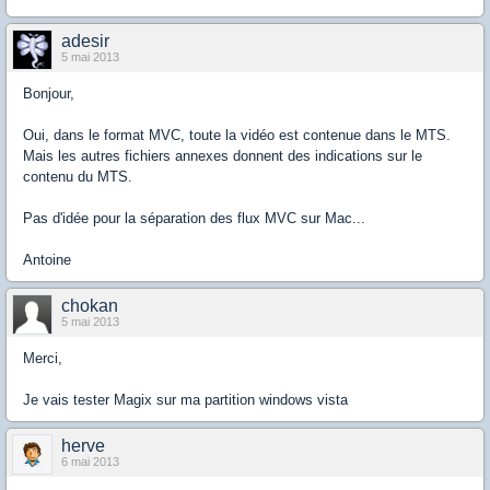
adesir
5 mai 2013
Bonjour,
Oui, dans le format MVC, toute la vidéo est contenue dans le MTS.
Mais les autres fichiers annexes donnent des indications sur le
contenu du MTS.
Pas d'idée pour la séparation des flux MVC sur Mac...
Antoine
chokan
5 mai 2013
Merci,
Je vais tester Magix sur ma partition windows vista
herve
6 mai 2013