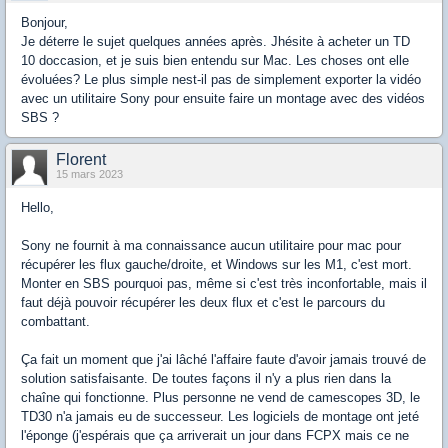
Bonjour,
Je déterre le sujet quelques années après. Jhésite à acheter un TD
10 doccasion, et je suis bien entendu sur Mac. Les choses ont elle
évoluées? Le plus simple nest-il pas de simplement exporter la vidéo
avec un utilitaire Sony pour ensuite faire un montage avec des vidéos
SBS ?
Florent
15 mars 2023
Hello,
Sony ne fournit à ma connaissance aucun utilitaire pour mac pour
récupérer les flux gauche/droite, et Windows sur les M1, c'est mort.
Monter en SBS pourquoi pas, même si c'est très inconfortable, mais il
faut déjà pouvoir récupérer les deux flux et c'est le parcours du
combattant.
Ça fait un moment que j'ai lâché l'affaire faute d'avoir jamais trouvé de
solution satisfaisante. De toutes façons il n'y a plus rien dans la
chaîne qui fonctionne. Plus personne ne vend de camescopes 3D, le
TD30 n'a jamais eu de successeur. Les logiciels de montage ont jeté
l'éponge (j'espérais que ça arriverait un jour dans FCPX mais ce ne