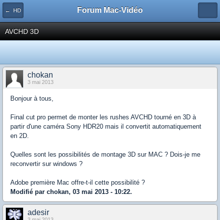
Forum Mac-Vidéo
← HD
AVCHD 3D
chokan
3 mai 2013
Bonjour à tous,
Final cut pro permet de monter les rushes AVCHD tourné en 3D à
partir d'une caméra Sony HDR20 mais il convertit automatiquement
en 2D.
Quelles sont les possibilités de montage 3D sur MAC ? Dois-je me
reconvertir sur windows ?
Adobe première Mac offre-t-il cette possibilité ?
Modifié par chokan, 03 mai 2013 - 10:22.
adesir
3 mai 2013