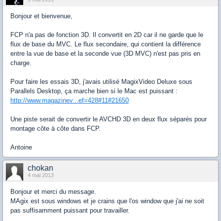
Bonjour et bienvenue,
FCP n'a pas de fonction 3D. Il convertit en 2D car il ne garde que le
flux de base du MVC. Le flux secondaire, qui contient la différence
entre la vue de base et la seconde vue (3D MVC) n'est pas pris en
charge.
Pour faire les essais 3D, j'avais utilisé MagixVideo Deluxe sous
Parallels Desktop, ça marche bien si le Mac est puissant :
http://www.magazinev...ef=428#11#21650
Une piste serait de convertir le AVCHD 3D en deux flux séparés pour
montage côte à côte dans FCP.
Antoine
chokan
4 mai 2013
Bonjour et merci du message.
MAgix est sous windows et je crains que l'os window que j'ai ne soit
pas suffisamment puissant pour travailler.