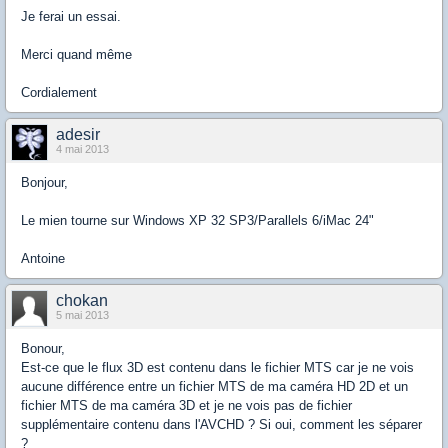
Je ferai un essai.
Merci quand même
Cordialement
adesir
4 mai 2013
Bonjour,
Le mien tourne sur Windows XP 32 SP3/Parallels 6/iMac 24"
Antoine
chokan
5 mai 2013
Bonour,
Est-ce que le flux 3D est contenu dans le fichier MTS car je ne vois
aucune différence entre un fichier MTS de ma caméra HD 2D et un
fichier MTS de ma caméra 3D et je ne vois pas de fichier
supplémentaire contenu dans l'AVCHD ? Si oui, comment les séparer
?