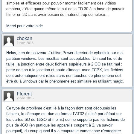
simples et efficaces pour pouvoir monter facilement des vidéos
amateur, c'était quand même le but de la TD-30 à la base de pouvoir
filmer en 3D sans avoir besoin de matériel trop complexe…
Merci pour votre aide
chokan
1 nov. 2015
Helas, rien de nouveau. J'utilise Power director de cyberlink sur ma
partition windows. Les résultas sont acceptables. Un seul hic et de
taille, la jonction entre deux fichiers supérieurs à 2 GO se fait mal :
perte de son à la jonction et saute d'image. avec FCPX, les fichiers
sont automatiquement reliés sans rien toucher. ce phénomène doit
être du à windows car le phénomène est similaire en utilisant magix.
Florent
2 nov. 2015
Ce type de problème c'est lié à la façon dont sont découpés les
fichiers, la découpe est due au format FAT32 (utilisé par défaut sur
les cartes SD de 16GO et moins) qui ne supporte pas les fichiers de
plus de 4GO (en pratique les appareils coupent à 2, va savoir
pourquoi), du coup quand il y a coupure le camescope n'enregistre