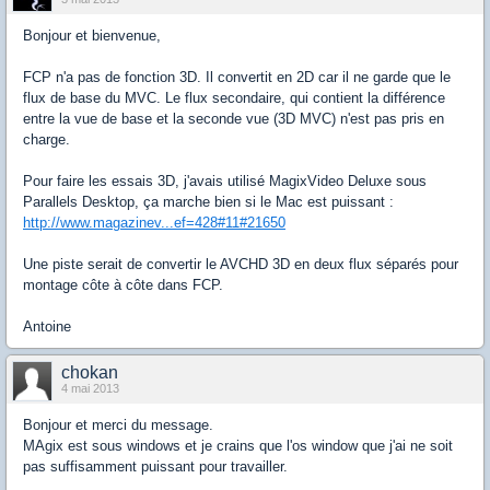
Bonjour et bienvenue,
FCP n'a pas de fonction 3D. Il convertit en 2D car il ne garde que le
flux de base du MVC. Le flux secondaire, qui contient la différence
entre la vue de base et la seconde vue (3D MVC) n'est pas pris en
charge.
Pour faire les essais 3D, j'avais utilisé MagixVideo Deluxe sous
Parallels Desktop, ça marche bien si le Mac est puissant :
http://www.magazinev...ef=428#11#21650
Une piste serait de convertir le AVCHD 3D en deux flux séparés pour
montage côte à côte dans FCP.
Antoine
chokan
4 mai 2013
Bonjour et merci du message.
MAgix est sous windows et je crains que l'os window que j'ai ne soit
pas suffisamment puissant pour travailler.