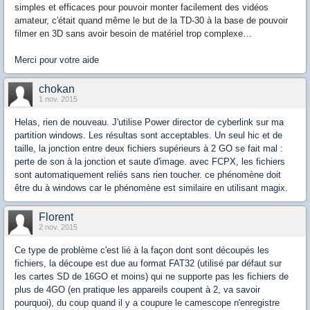
simples et efficaces pour pouvoir monter facilement des vidéos
amateur, c'était quand même le but de la TD-30 à la base de pouvoir
filmer en 3D sans avoir besoin de matériel trop complexe…
Merci pour votre aide
chokan
1 nov. 2015
Helas, rien de nouveau. J'utilise Power director de cyberlink sur ma
partition windows. Les résultas sont acceptables. Un seul hic et de
taille, la jonction entre deux fichiers supérieurs à 2 GO se fait mal :
perte de son à la jonction et saute d'image. avec FCPX, les fichiers
sont automatiquement reliés sans rien toucher. ce phénomène doit
être du à windows car le phénomène est similaire en utilisant magix.
Florent
2 nov. 2015
Ce type de problème c'est lié à la façon dont sont découpés les
fichiers, la découpe est due au format FAT32 (utilisé par défaut sur
les cartes SD de 16GO et moins) qui ne supporte pas les fichiers de
plus de 4GO (en pratique les appareils coupent à 2, va savoir
pourquoi), du coup quand il y a coupure le camescope n'enregistre