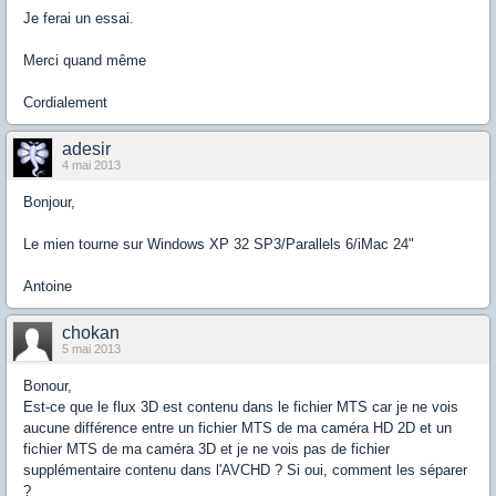
Je ferai un essai.
Merci quand même
Cordialement
adesir
4 mai 2013
Bonjour,
Le mien tourne sur Windows XP 32 SP3/Parallels 6/iMac 24"
Antoine
chokan
5 mai 2013
Bonour,
Est-ce que le flux 3D est contenu dans le fichier MTS car je ne vois
aucune différence entre un fichier MTS de ma caméra HD 2D et un
fichier MTS de ma caméra 3D et je ne vois pas de fichier
supplémentaire contenu dans l'AVCHD ? Si oui, comment les séparer
?