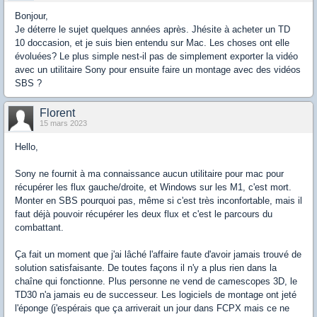
Bonjour,
Je déterre le sujet quelques années après. Jhésite à acheter un TD
10 doccasion, et je suis bien entendu sur Mac. Les choses ont elle
évoluées? Le plus simple nest-il pas de simplement exporter la vidéo
avec un utilitaire Sony pour ensuite faire un montage avec des vidéos
SBS ?
Florent
15 mars 2023
Hello,
Sony ne fournit à ma connaissance aucun utilitaire pour mac pour
récupérer les flux gauche/droite, et Windows sur les M1, c'est mort.
Monter en SBS pourquoi pas, même si c'est très inconfortable, mais il
faut déjà pouvoir récupérer les deux flux et c'est le parcours du
combattant.
Ça fait un moment que j'ai lâché l'affaire faute d'avoir jamais trouvé de
solution satisfaisante. De toutes façons il n'y a plus rien dans la
chaîne qui fonctionne. Plus personne ne vend de camescopes 3D, le
TD30 n'a jamais eu de successeur. Les logiciels de montage ont jeté
l'éponge (j'espérais que ça arriverait un jour dans FCPX mais ce ne