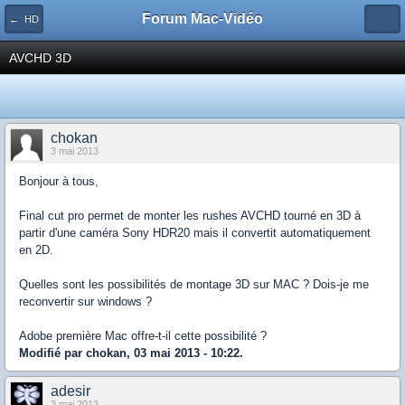
Forum Mac-Vidéo
← HD
AVCHD 3D
chokan
3 mai 2013
Bonjour à tous,
Final cut pro permet de monter les rushes AVCHD tourné en 3D à
partir d'une caméra Sony HDR20 mais il convertit automatiquement
en 2D.
Quelles sont les possibilités de montage 3D sur MAC ? Dois-je me
reconvertir sur windows ?
Adobe première Mac offre-t-il cette possibilité ?
Modifié par chokan, 03 mai 2013 - 10:22.
adesir
3 mai 2013