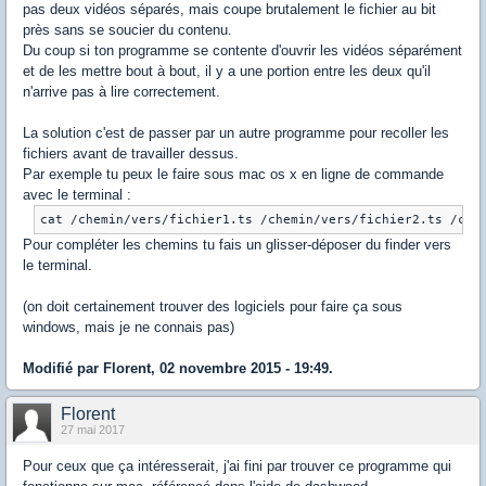
pas deux vidéos séparés, mais coupe brutalement le fichier au bit
près sans se soucier du contenu.
Du coup si ton programme se contente d'ouvrir les vidéos séparément
et de les mettre bout à bout, il y a une portion entre les deux qu'il
n'arrive pas à lire correctement.
La solution c'est de passer par un autre programme pour recoller les
fichiers avant de travailler dessus.
Par exemple tu peux le faire sous mac os x en ligne de commande
avec le terminal :
cat /chemin/vers/fichier1.ts /chemin/vers/fichier2.ts /che
Pour compléter les chemins tu fais un glisser-déposer du finder vers
le terminal.
(on doit certainement trouver des logiciels pour faire ça sous
windows, mais je ne connais pas)
Modifié par Florent, 02 novembre 2015 - 19:49.
Florent
27 mai 2017
Pour ceux que ça intéresserait, j'ai fini par trouver ce programme qui