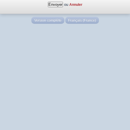
ou
Annuler
Version complète
Français (France)