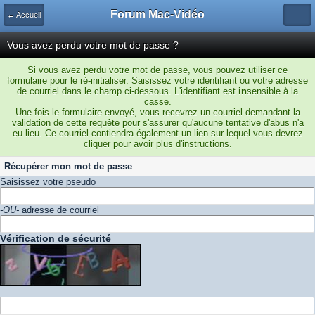
Forum Mac-Vidéo
← Accueil
Vous avez perdu votre mot de passe ?
Si vous avez perdu votre mot de passe, vous pouvez utiliser ce
formulaire pour le ré-initialiser. Saisissez votre identifiant ou votre adresse
de courriel dans le champ ci-dessous. L'identifiant est
in
sensible à la
casse.
Une fois le formulaire envoyé, vous recevrez un courriel demandant la
validation de cette requête pour s'assurer qu'aucune tentative d'abus n'a
eu lieu. Ce courriel contiendra également un lien sur lequel vous devrez
cliquer pour avoir plus d'instructions.
Récupérer mon mot de passe
Saisissez votre pseudo
-OU-
adresse de courriel
Vérification de sécurité