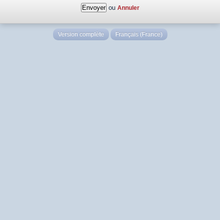
ou
Annuler
Version complète
Français (France)