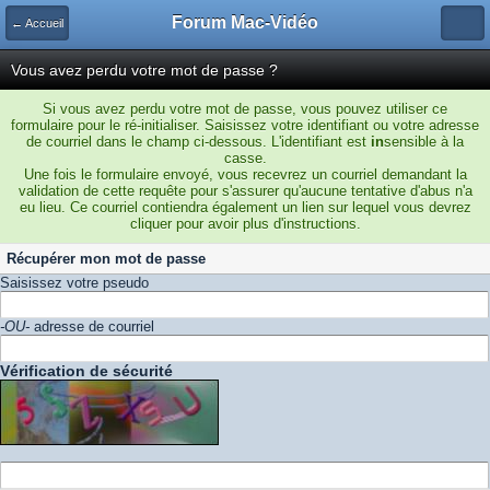
Forum Mac-Vidéo
← Accueil
Vous avez perdu votre mot de passe ?
Si vous avez perdu votre mot de passe, vous pouvez utiliser ce
formulaire pour le ré-initialiser. Saisissez votre identifiant ou votre adresse
de courriel dans le champ ci-dessous. L'identifiant est
in
sensible à la
casse.
Une fois le formulaire envoyé, vous recevrez un courriel demandant la
validation de cette requête pour s'assurer qu'aucune tentative d'abus n'a
eu lieu. Ce courriel contiendra également un lien sur lequel vous devrez
cliquer pour avoir plus d'instructions.
Récupérer mon mot de passe
Saisissez votre pseudo
-OU-
adresse de courriel
Vérification de sécurité