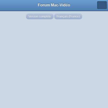
Forum Mac-Vidéo
Version complète
Français (France)