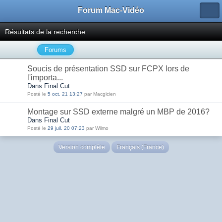
Forum Mac-Vidéo
Résultats de la recherche
Forums
Soucis de présentation SSD sur FCPX lors de
l'importa...
Dans Final Cut
Posté le
5 oct. 21 13:27
par Macgicien
Montage sur SSD externe malgré un MBP de 2016?
Dans Final Cut
Posté le
29 juil. 20 07:23
par Wilmo
Version complète
Français (France)