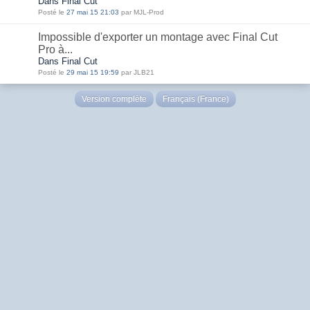
Dans Final Cut
Posté le
27 mai 15 21:03
par MJL-Prod
Impossible d'exporter un montage avec Final Cut
Pro à...
Dans Final Cut
Posté le
29 mai 15 19:59
par JLB21
Version complète
Français (France)